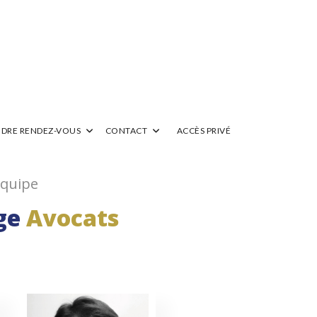
DRE RENDEZ-VOUS
CONTACT
ACCÈS PRIVÉ
équipe
ge
Avocats