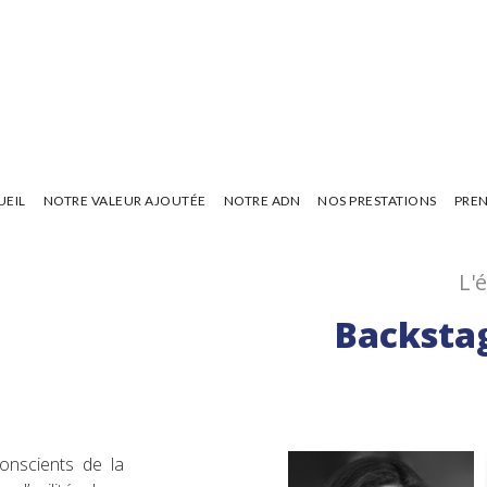
UEIL
NOTRE VALEUR AJOUTÉE
NOTRE ADN
NOS PRESTATIONS
PREN
L'
Backsta
onscients de la