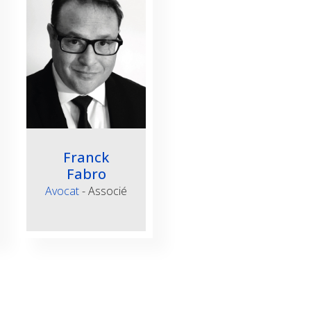
Franck
Fabro
Avocat
- Associé