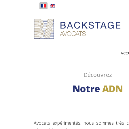
ACC
Découvrez
Notre
ADN
Avocats expérimentés, nous sommes très c